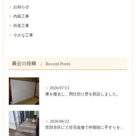
お知らせ
内装工事
外装工事
小さな工事
最近の投稿
Recent Posts
2026/07/13
襖を撤去し、間仕切り壁を新設しました。
2026/06/22
世田谷区にて住宅改修で外階段に手すりを取り付けました。