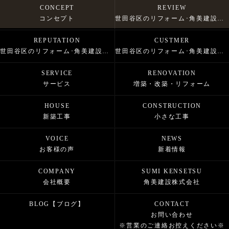
CONCEPT
REVIEW
コンセプト
世田谷区のリフォーム･角美建設株式会社の口コミ情報
REPUTATION
CUSTMER
世田谷区のリフォーム･角美建設株式会社の評判
世田谷区のリフォーム･角美建設株式会社のお客様の声
SERVICE
RENOVATION
サービス
増築・改築・リフォーム
HOUSE
CONSTRUCTION
新築工事
小さな工事
VOICE
NEWS
お客様の声
新着情報
COMPANY
SUMI KENSETSU
会社概要
角美建設株式会社
BLOG【ブログ】
CONTACT
お問い合わせ
※営業のご連絡お控えください※