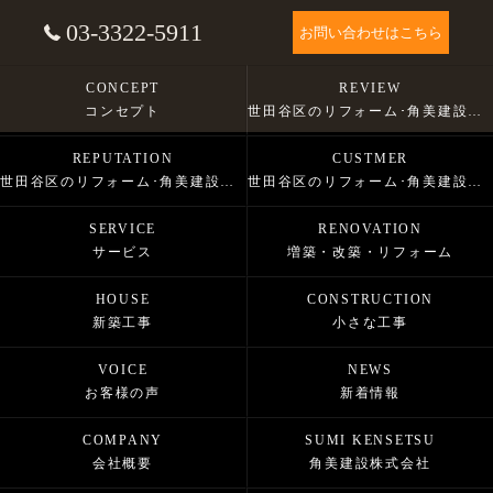
03-3322-5911
お問い合わせはこちら
CONCEPT
REVIEW
コンセプト
世田谷区のリフォーム･角美建設株式会社の口コミ情報
REPUTATION
CUSTMER
世田谷区のリフォーム･角美建設株式会社の評判
世田谷区のリフォーム･角美建設株式会社のお客様の声
SERVICE
RENOVATION
サービス
増築・改築・リフォーム
HOUSE
CONSTRUCTION
新築工事
小さな工事
VOICE
NEWS
お客様の声
新着情報
COMPANY
SUMI KENSETSU
会社概要
角美建設株式会社