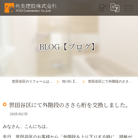
BLOG【ブログ】
世田谷区のリフォームは角美建設株式会社
BLOG【ブログ】
世田谷区にて外階段のささら桁を交換しました。
世田谷区にて外階段のささら桁を交換しました。
2025/02/15
みなさん、こんにちは。
先日、世田谷区のお客様から「外階段を上り下りする時に、踏板が