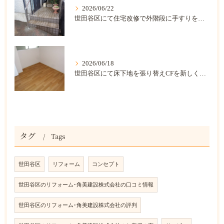
2026/06/22
世田谷区にて住宅改修で外階段に手すりを取り付けました。
2026/06/18
世田谷区にて床下地を張り替えCFを新しくしました。
タグ
Tags
世田谷区
リフォーム
コンセプト
世田谷区のリフォーム･角美建設株式会社の口コミ情報
世田谷区のリフォーム･角美建設株式会社の評判