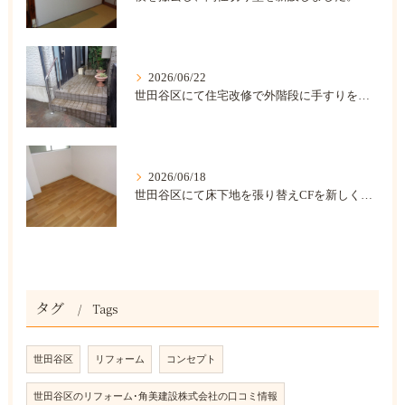
2026/06/22
世田谷区にて住宅改修で外階段に手すりを取り付けました。
2026/06/18
世田谷区にて床下地を張り替えCFを新しくしました。
タグ
Tags
世田谷区
リフォーム
コンセプト
世田谷区のリフォーム･角美建設株式会社の口コミ情報