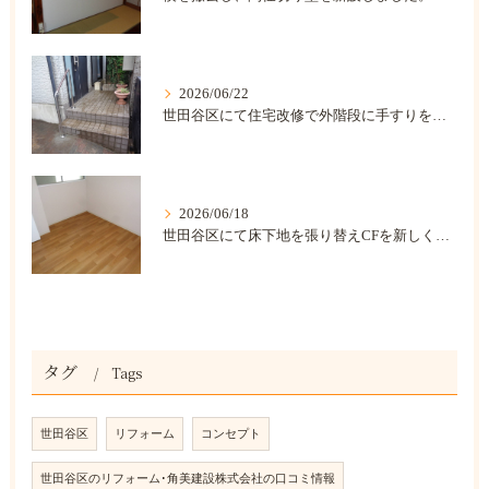
2026/06/22
世田谷区にて住宅改修で外階段に手すりを取り付けました。
2026/06/18
世田谷区にて床下地を張り替えCFを新しくしました。
タグ
Tags
世田谷区
リフォーム
コンセプト
世田谷区のリフォーム･角美建設株式会社の口コミ情報